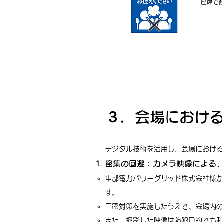
座席で
３．会場におけ
デジタル技術を活用し、会場における
密集の回避：カメラ映像による
中部電力パワーグリッド株式会社様
す。
三密対策を実施したうえで、会場内
また、撮影した映像は防犯目的でも