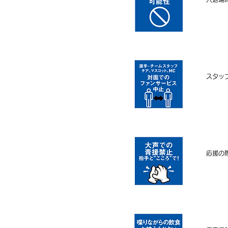
スタッ
応援の