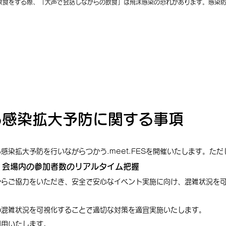
飲食をする際、「大声で会話しながらの飲食」は飛沫感染の恐れがあります。感染防
る感染拡大予防に関する事項
感染拡大予防を行いながらつかう.meet.FESを開催いたします。た
、会場内の参加者数のリアルタイム把握
からご協力をいただき、安全で安心なイベント実施に向け、混雑状況を
の混雑状況を可視化することで適切な対策を適宜実施いたします。
利用いたします。