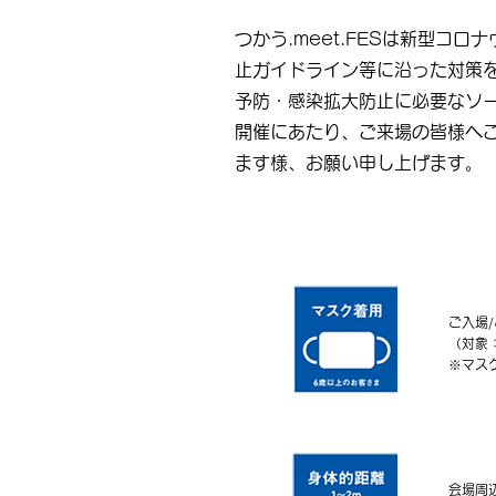
つかう.meet.FESは新型コ
止ガイドライン等に沿った対策
予防・感染拡大防止に必要なソ
開催にあたり、ご来場の皆様へ
ます様、お願い申し上げます。
ご入場
（対象
※マス
会場周