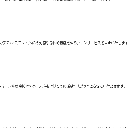
フ/チア/マスコット/MCの対面や身体的接触を伴うファンサービスを中止いたしま
際は、飛沫感染防止の為、大声を上げての応援は“一切禁止”とさせていただきます。