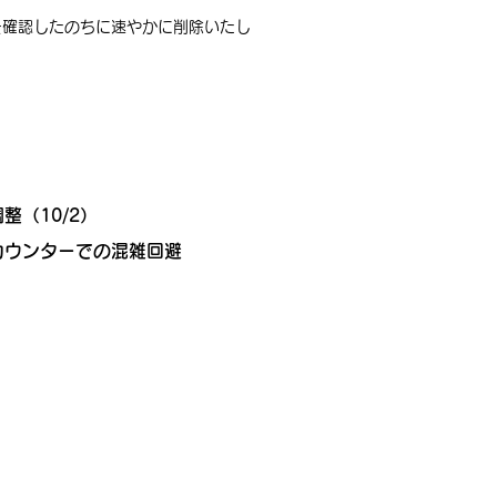
を確認したのちに速やかに削除いたし
（10/2）
カウンターでの混雑回避