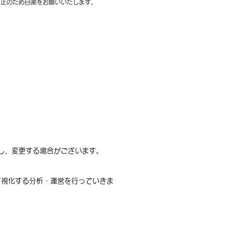
止のため自粛をお願いいたします。​
だし、変更する場合がございます。
可視化する分析・運営を行っていきま