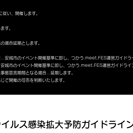
基準に従い、開催します。
します。
天の場合延期とします。
…安城市のイベント開催基準に即し、つかう.meet.FES運営ガイド
安城市のイベント開催基準に即し、つかう.meet.FES運営ガイドラ
急事態宣言期間となる場合…延期します。
応じて開催の可否を判断いたします。
ウイルス感染拡大予防ガイドライ