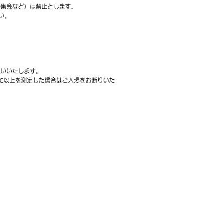
の集会など）は禁止とします。
い。
願いいたします。
5℃以上を測定した場合はご入場をお断りいた