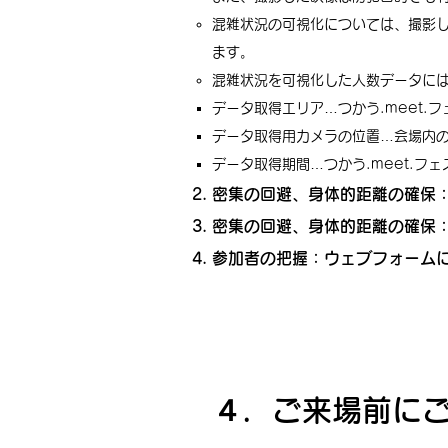
混雑状況の可視化については、撮影
ます。
混雑状況を可視化した人数データに
データ取得エリア…つかう.meet.
データ取得用カメラの位置…会場内
データ取得期間…つかう.meet.フェ
密集の回避、身体的距離の確保：
密集の回避、身体的距離の確保
参加者の把握：ウェブフォーム
４．ご来場前に