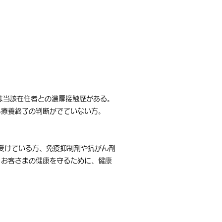
は当該在住者との濃厚接触歴がある。
ら療養終了の判断がでていない方。
を受けている方、免疫抑制剤や抗がん剤
。お客さまの健康を守るために、健康