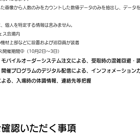
した画像から人数のみをカウントした数値データのみを抽出し、データ
は、個人を特定する情報は含みません。
フェス会場内
の機材上部などに設置および巡回員が装着
ス開催期間中（10月2日～3日）​
モバイルオーダーシステム注文による、受取時の混雑回避・調整
：開催プログラムのデジタル配信による、インフォメーション
による、入場時の体調情報、連絡先等把握
ご確認いただく事項